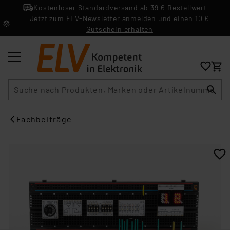
Kostenloser Standardversand ab 39 € Bestellwert
Jetzt zum ELV-Newsletter anmelden und einen 10 €
Gutschein erhalten
Suche
Fachbeiträge