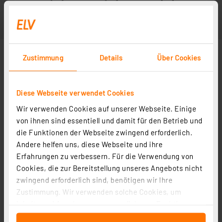
Zustimmung
Details
Über Cookies
Diese Webseite verwendet Cookies
Wir verwenden Cookies auf unserer Webseite. Einige
Abbildung ähnlich
von ihnen sind essentiell und damit für den Betrieb und
die Funktionen der Webseite zwingend erforderlich.
Andere helfen uns, diese Webseite und ihre
Erfahrungen zu verbessern. Für die Verwendung von
Cookies, die zur Bereitstellung unseres Angebots nicht
zwingend erforderlich sind, benötigen wir Ihre
Zustimmung. Wir verwenden solche Cookies, um
Inhalte und Anzeigen zu personalisieren, Funktionen
für soziale Medien anbieten zu können und die Zugriffe