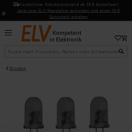
Kostenloser Standardversand ab 39 € Bestellwert
Jetzt zum ELV-Newsletter anmelden und einen 10 €
Gutschein erhalten
Suche
Dioden