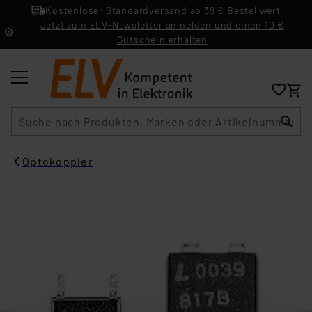
Kostenloser Standardversand ab 39 € Bestellwert
Jetzt zum ELV-Newsletter anmelden und einen 10 €
Gutschein erhalten
Suche
Optokoppler