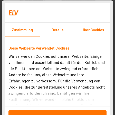
Zustimmung
Details
Über Cookies
Diese Webseite verwendet Cookies
Wir verwenden Cookies auf unserer Webseite. Einige
Abbildung ähnlich
von ihnen sind essentiell und damit für den Betrieb und
die Funktionen der Webseite zwingend erforderlich.
Andere helfen uns, diese Webseite und ihre
Erfahrungen zu verbessern. Für die Verwendung von
Cookies, die zur Bereitstellung unseres Angebots nicht
zwingend erforderlich sind, benötigen wir Ihre
Zustimmung. Wir verwenden solche Cookies, um
Inhalte und Anzeigen zu personalisieren, Funktionen
für soziale Medien anbieten zu können und die Zugriffe