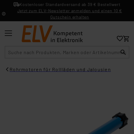
Kostenloser Standardversand ab 39 € Bestellwert
Jetzt zum ELV-Newsletter anmelden und einen 10 €
Gutschein erhalten
Suche
Rohrmotoren für Rollläden und Jalousien