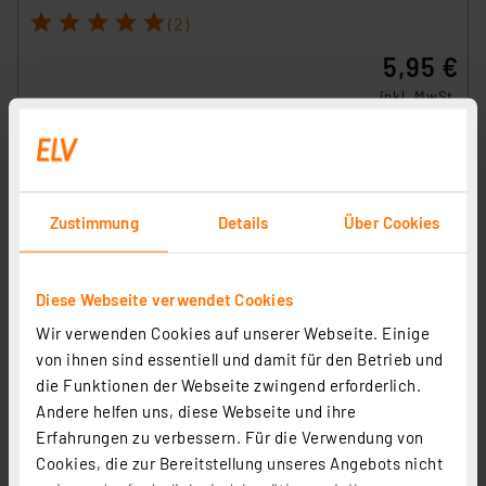
1
2
3
4
5
(2)
5,95 €
inkl. MwSt.
Informationen zu Versandkosten
Zustimmung
Details
Über Cookies
Diese Webseite verwendet Cookies
Wir verwenden Cookies auf unserer Webseite. Einige
von ihnen sind essentiell und damit für den Betrieb und
die Funktionen der Webseite zwingend erforderlich.
Andere helfen uns, diese Webseite und ihre
Erfahrungen zu verbessern. Für die Verwendung von
Cookies, die zur Bereitstellung unseres Angebots nicht
Homematic IP Smart Home Rollladenaktor – Unterputz,