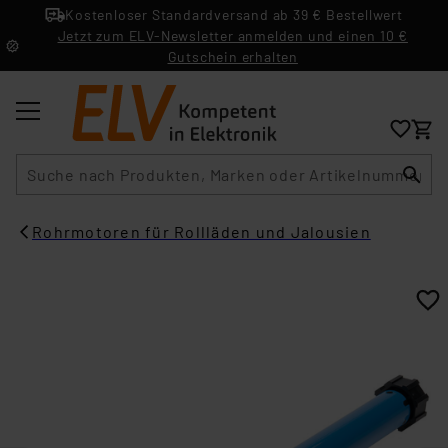
Kostenloser Standardversand ab 39 € Bestellwert
Jetzt zum ELV-Newsletter anmelden und einen 10 €
Gutschein erhalten
Suche
Rohrmotoren für Rollläden und Jalousien