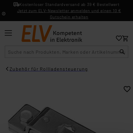
Kostenloser Standardversand ab 39 € Bestellwert
Jetzt zum ELV-Newsletter anmelden und einen 10 €
Gutschein erhalten
Suche
Zubehör für Rollladensteuerung