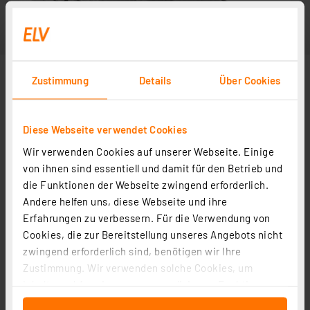
Zustimmung
Details
Über Cookies
Diese Webseite verwendet Cookies
Wir verwenden Cookies auf unserer Webseite. Einige
von ihnen sind essentiell und damit für den Betrieb und
die Funktionen der Webseite zwingend erforderlich.
Andere helfen uns, diese Webseite und ihre
Erfahrungen zu verbessern. Für die Verwendung von
Cookies, die zur Bereitstellung unseres Angebots nicht
zwingend erforderlich sind, benötigen wir Ihre
Zustimmung. Wir verwenden solche Cookies, um
Inhalte und Anzeigen zu personalisieren, Funktionen
für soziale Medien anbieten zu können und die Zugriffe