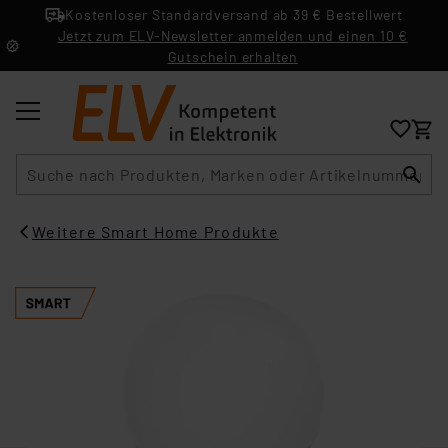
Kostenloser Standardversand ab 39 € Bestellwert
Jetzt zum ELV-Newsletter anmelden und einen 10 €
Gutschein erhalten
Suche
Weitere Smart Home Produkte