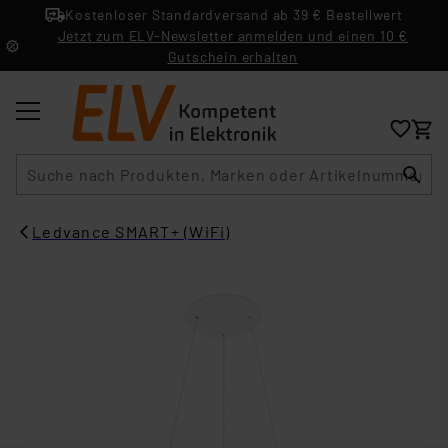
Kostenloser Standardversand ab 39 € Bestellwert
Jetzt zum ELV-Newsletter anmelden und einen 10 €
Gutschein erhalten
Suche
Ledvance SMART+ (WiFi)