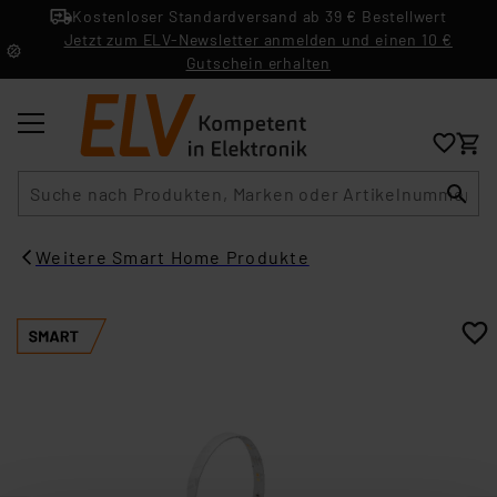
Kostenloser Standardversand ab 39 € Bestellwert
Jetzt zum ELV-Newsletter anmelden und einen 10 €
Gutschein erhalten
Suche
Weitere Smart Home Produkte