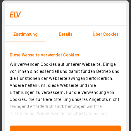
Zustimmung
Details
Über Cookies
Diese Webseite verwendet Cookies
Wir verwenden Cookies auf unserer Webseite. Einige
von ihnen sind essentiell und damit für den Betrieb und
die Funktionen der Webseite zwingend erforderlich.
Andere helfen uns, diese Webseite und ihre
Erfahrungen zu verbessern. Für die Verwendung von
Cookies, die zur Bereitstellung unseres Angebots nicht
zwingend erforderlich sind, benötigen wir Ihre
Zustimmung. Wir verwenden solche Cookies, um
Inhalte und Anzeigen zu personalisieren, Funktionen
für soziale Medien anbieten zu können und die Zugriffe