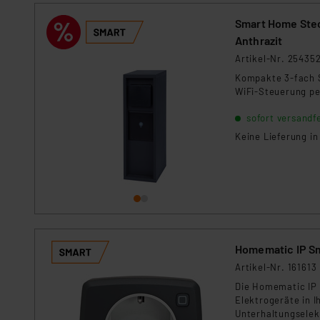
Smart Home Stec
Anthrazit
Artikel-Nr. 25435
Kompakte 3-fach S
WiFi-Steuerung pe
sofort versandfe
Keine Lieferung i
Homematic IP Sm
Artikel-Nr. 161613
Die Homematic IP 
Elektrogeräte in 
Unterhaltungselek