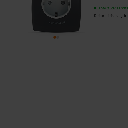
Home. Dank indivi
sofort versandfe
Installation und 
Keine Lieferung i