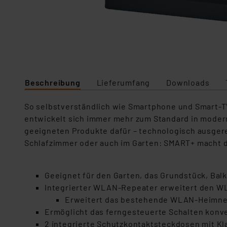
Beschreibung
Lieferumfang
Downloads
So selbstverständlich wie Smartphone und Smart-TV
entwickelt sich immer mehr zum Standard in mode
geeigneten Produkte dafür – technologisch ausgerei
Schlafzimmer oder auch im Garten: SMART+ macht d
Geeignet für den Garten, das Grundstück, Bal
Integrierter WLAN-Repeater erweitert den WL
Erweitert das bestehende WLAN-Heimnet
Ermöglicht das ferngesteuerte Schalten konve
2 integrierte Schutzkontaktsteckdosen mit K