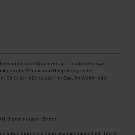
ren noch eine Spielerei für Trendsetter war,
 nahezu alle Räume und Umgebungen die
en. Ob in der Küche oder im Bad, im Wohn- oder
AN-Signal nutzen können
en via App oder zusammen via mechanischem Taster