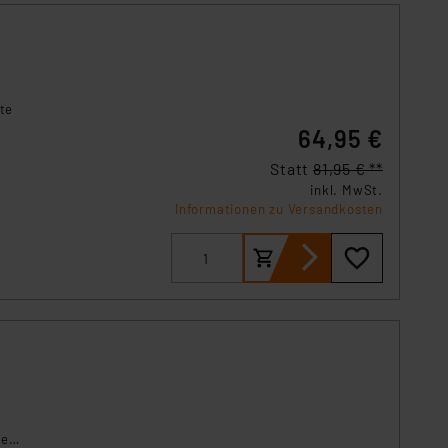
te
64,95 €
Statt
81,95 € **
inkl. MwSt.
Informationen zu Versandkosten
le