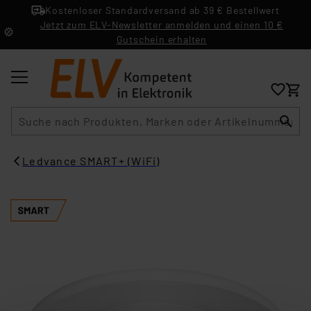
Kostenloser Standardversand ab 39 € Bestellwert
Jetzt zum ELV-Newsletter anmelden und einen 10 €
Gutschein erhalten
Suche
Ledvance SMART+ (WiFi)