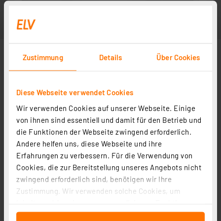
Zustimmung
Details
Über Cookies
Diese Webseite verwendet Cookies
Wir verwenden Cookies auf unserer Webseite. Einige
von ihnen sind essentiell und damit für den Betrieb und
die Funktionen der Webseite zwingend erforderlich.
Andere helfen uns, diese Webseite und ihre
Erfahrungen zu verbessern. Für die Verwendung von
Cookies, die zur Bereitstellung unseres Angebots nicht
zwingend erforderlich sind, benötigen wir Ihre
Zustimmung. Wir verwenden solche Cookies, um
Inhalte und Anzeigen zu personalisieren, Funktionen
für soziale Medien anbieten zu können und die Zugriffe