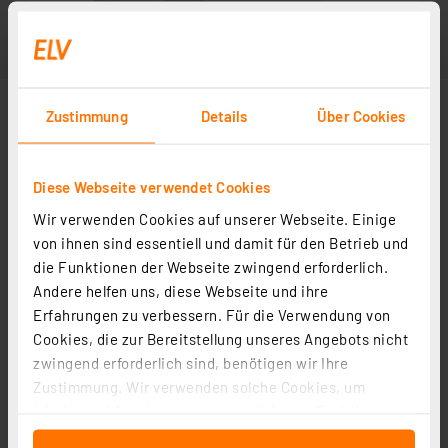
Zustimmung
Details
Über Cookies
Diese Webseite verwendet Cookies
Wir verwenden Cookies auf unserer Webseite. Einige
von ihnen sind essentiell und damit für den Betrieb und
die Funktionen der Webseite zwingend erforderlich.
Andere helfen uns, diese Webseite und ihre
Erfahrungen zu verbessern. Für die Verwendung von
Cookies, die zur Bereitstellung unseres Angebots nicht
zwingend erforderlich sind, benötigen wir Ihre
Zustimmung. Wir verwenden solche Cookies, um
Inhalte und Anzeigen zu personalisieren, Funktionen
für soziale Medien anbieten zu können und die Zugriffe