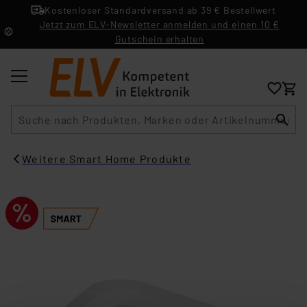
Kostenloser Standardversand ab 39 € Bestellwert
Jetzt zum ELV-Newsletter anmelden und einen 10 €
Gutschein erhalten
Suche
Weitere Smart Home Produkte