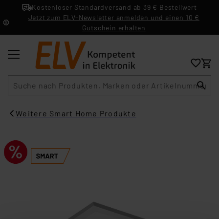
Kostenloser Standardversand ab 39 € Bestellwert
Jetzt zum ELV-Newsletter anmelden und einen 10 €
Gutschein erhalten
Suche
Weitere Smart Home Produkte