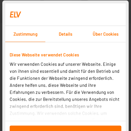
Zustimmung
Details
Über Cookies
Diese Webseite verwendet Cookies
Wir verwenden Cookies auf unserer Webseite. Einige
von ihnen sind essentiell und damit für den Betrieb und
die Funktionen der Webseite zwingend erforderlich.
Andere helfen uns, diese Webseite und ihre
Erfahrungen zu verbessern. Für die Verwendung von
Cookies, die zur Bereitstellung unseres Angebots nicht
zwingend erforderlich sind, benötigen wir Ihre
Zustimmung. Wir verwenden solche Cookies, um
Inhalte und Anzeigen zu personalisieren, Funktionen
für soziale Medien anbieten zu können und die Zugriffe