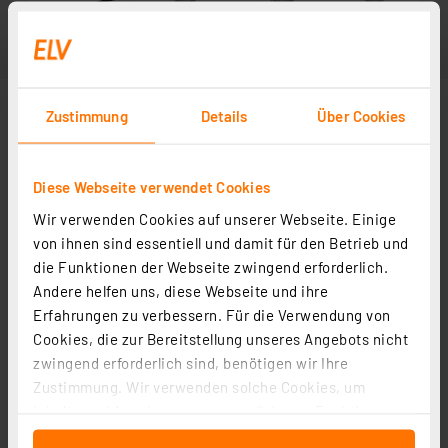
Zustimmung
Details
Über Cookies
Diese Webseite verwendet Cookies
Wir verwenden Cookies auf unserer Webseite. Einige
von ihnen sind essentiell und damit für den Betrieb und
die Funktionen der Webseite zwingend erforderlich.
Andere helfen uns, diese Webseite und ihre
Erfahrungen zu verbessern. Für die Verwendung von
Cookies, die zur Bereitstellung unseres Angebots nicht
zwingend erforderlich sind, benötigen wir Ihre
Zustimmung. Wir verwenden solche Cookies, um
Inhalte und Anzeigen zu personalisieren, Funktionen
für soziale Medien anbieten zu können und die Zugriffe