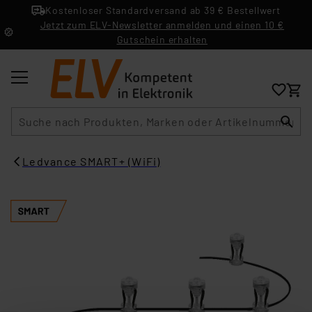
Kostenloser Standardversand ab 39 € Bestellwert
Jetzt zum ELV-Newsletter anmelden und einen 10 €
Gutschein erhalten
Suche
Ledvance SMART+ (WiFi)