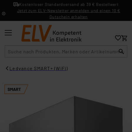
Kostenloser Standardversand ab 39 € Bestellwert
Jetzt zum ELV-Newsletter anmelden und einen 10 €
Gutschein erhalten
Suche
Ledvance SMART+ (WiFi)