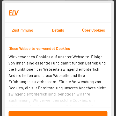
Zustimmung
Details
Über Cookies
Diese Webseite verwendet Cookies
Wir verwenden Cookies auf unserer Webseite. Einige
von ihnen sind essentiell und damit für den Betrieb und
die Funktionen der Webseite zwingend erforderlich.
Andere helfen uns, diese Webseite und ihre
Erfahrungen zu verbessern. Für die Verwendung von
Cookies, die zur Bereitstellung unseres Angebots nicht
zwingend erforderlich sind, benötigen wir Ihre
Zustimmung. Wir verwenden solche Cookies, um
Inhalte und Anzeigen zu personalisieren, Funktionen
für soziale Medien anbieten zu können und die Zugriffe