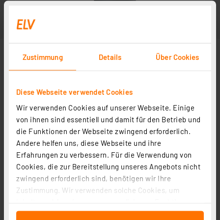
Zustimmung
Details
Über Cookies
Diese Webseite verwendet Cookies
Wir verwenden Cookies auf unserer Webseite. Einige
von ihnen sind essentiell und damit für den Betrieb und
die Funktionen der Webseite zwingend erforderlich.
Andere helfen uns, diese Webseite und ihre
Erfahrungen zu verbessern. Für die Verwendung von
Cookies, die zur Bereitstellung unseres Angebots nicht
zwingend erforderlich sind, benötigen wir Ihre
Zustimmung. Wir verwenden solche Cookies, um
Inhalte und Anzeigen zu personalisieren, Funktionen
für soziale Medien anbieten zu können und die Zugriffe