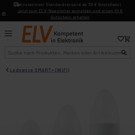
Kostenloser Standardversand ab 39 € Bestellwert
Jetzt zum ELV-Newsletter anmelden und einen 10 €
Gutschein erhalten
Suche
Ledvance SMART+ (WiFi)