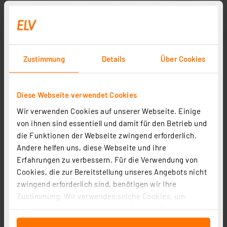
Zustimmung
Details
Über Cookies
Diese Webseite verwendet Cookies
Wir verwenden Cookies auf unserer Webseite. Einige
von ihnen sind essentiell und damit für den Betrieb und
die Funktionen der Webseite zwingend erforderlich.
Andere helfen uns, diese Webseite und ihre
Erfahrungen zu verbessern. Für die Verwendung von
Cookies, die zur Bereitstellung unseres Angebots nicht
zwingend erforderlich sind, benötigen wir Ihre
Zustimmung. Wir verwenden solche Cookies, um
Inhalte und Anzeigen zu personalisieren, Funktionen
für soziale Medien anbieten zu können und die Zugriffe