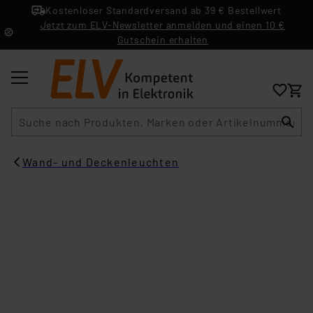
Kostenloser Standardversand ab 39 € Bestellwert
Jetzt zum ELV-Newsletter anmelden und einen 10 €
Gutschein erhalten
Suche
Wand- und Deckenleuchten