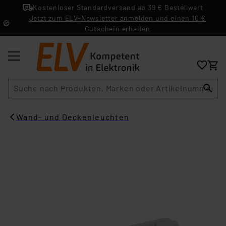
Kostenloser Standardversand ab 39 € Bestellwert
Jetzt zum ELV-Newsletter anmelden und einen 10 €
Gutschein erhalten
Suche
Wand- und Deckenleuchten