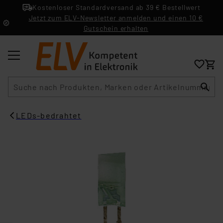
Kostenloser Standardversand ab 39 € Bestellwert
Jetzt zum ELV-Newsletter anmelden und einen 10 €
Gutschein erhalten
Suche
LEDs-bedrahtet