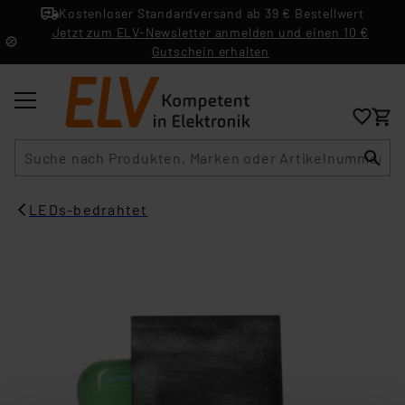
Kostenloser Standardversand ab 39 € Bestellwert
Jetzt zum ELV-Newsletter anmelden und einen 10 €
Gutschein erhalten
Suche
LEDs-bedrahtet