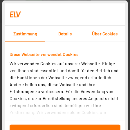
Zustimmung
Details
Über Cookies
Diese Webseite verwendet Cookies
Wir verwenden Cookies auf unserer Webseite. Einige
von ihnen sind essentiell und damit für den Betrieb und
die Funktionen der Webseite zwingend erforderlich.
Andere helfen uns, diese Webseite und ihre
Erfahrungen zu verbessern. Für die Verwendung von
Cookies, die zur Bereitstellung unseres Angebots nicht
zwingend erforderlich sind, benötigen wir Ihre
Zustimmung. Wir verwenden solche Cookies, um
Inhalte und Anzeigen zu personalisieren, Funktionen
für soziale Medien anbieten zu können und die Zugriffe