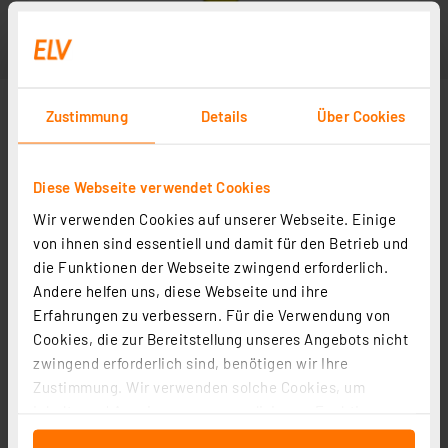
Zustimmung
Details
Über Cookies
Diese Webseite verwendet Cookies
Wir verwenden Cookies auf unserer Webseite. Einige
von ihnen sind essentiell und damit für den Betrieb und
die Funktionen der Webseite zwingend erforderlich.
Andere helfen uns, diese Webseite und ihre
Erfahrungen zu verbessern. Für die Verwendung von
Cookies, die zur Bereitstellung unseres Angebots nicht
zwingend erforderlich sind, benötigen wir Ihre
Zustimmung. Wir verwenden solche Cookies, um
Inhalte und Anzeigen zu personalisieren, Funktionen
für soziale Medien anbieten zu können und die Zugriffe