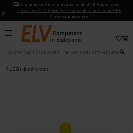
Kostenloser Standardversand ab 39 € Bestellwert
Jetzt zum ELV-Newsletter anmelden und einen 10 €
Gutschein erhalten
Suche
LEDs-bedrahtet