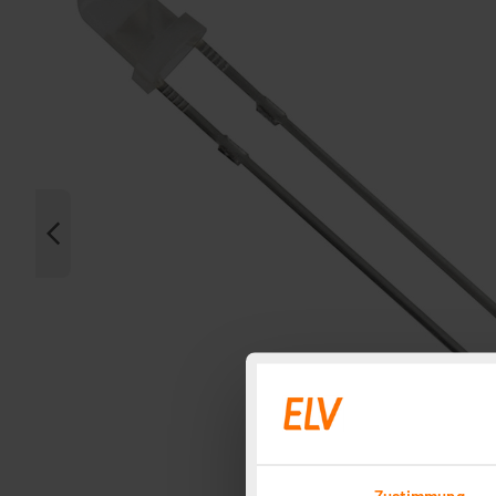
Zustimmung