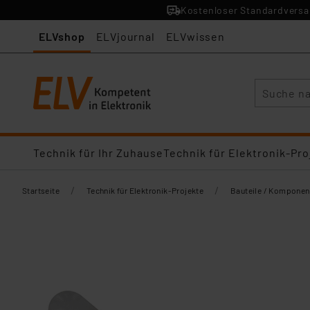
Kostenloser Standardversan
ELVshop
ELVjournal
ELVwissen
Suche
Technik für Ihr Zuhause
Technik für Elektronik-Pro
/
/
Startseite
Technik für Elektronik-Projekte
Bauteile / Komponen