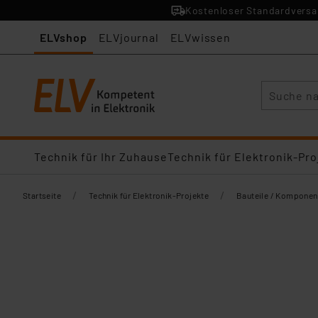
Kostenloser Standardversan
ELVshop
ELVjournal
ELVwissen
Suche
Technik für Ihr Zuhause
Technik für Elektronik-Pro
/
/
Startseite
Technik für Elektronik-Projekte
Bauteile / Komponen