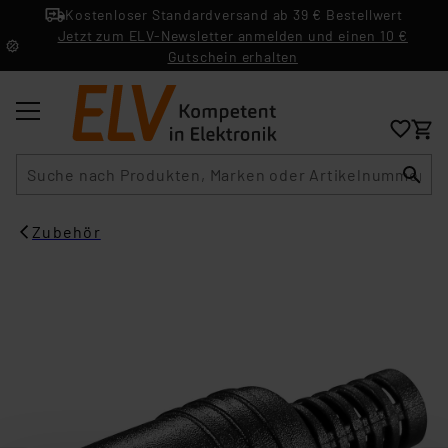
Kostenloser Standardversand ab 39 € Bestellwert
Jetzt zum ELV-Newsletter anmelden und einen 10 €
Gutschein erhalten
Suche
Zubehör