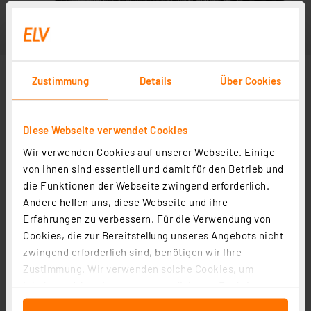
Zustimmung
Details
Über Cookies
Diese Webseite verwendet Cookies
Wir verwenden Cookies auf unserer Webseite. Einige
von ihnen sind essentiell und damit für den Betrieb und
die Funktionen der Webseite zwingend erforderlich.
Andere helfen uns, diese Webseite und ihre
Erfahrungen zu verbessern. Für die Verwendung von
Cookies, die zur Bereitstellung unseres Angebots nicht
zwingend erforderlich sind, benötigen wir Ihre
Zustimmung. Wir verwenden solche Cookies, um
Inhalte und Anzeigen zu personalisieren, Funktionen
für soziale Medien anbieten zu können und die Zugriffe