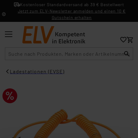
Kostenloser Standardversand ab 39 € Bestellwert
Jetzt zum ELV-Newsletter anmelden und einen 10 €
Gutschein erhalten
Suche
Ladestationen (EVSE)