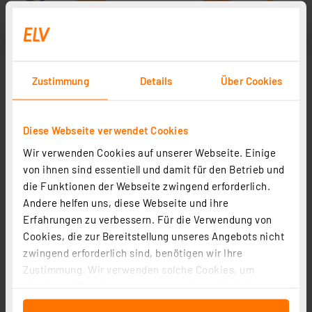
Zustimmung
Details
Über Cookies
Diese Webseite verwendet Cookies
Wir verwenden Cookies auf unserer Webseite. Einige
von ihnen sind essentiell und damit für den Betrieb und
die Funktionen der Webseite zwingend erforderlich.
Andere helfen uns, diese Webseite und ihre
Erfahrungen zu verbessern. Für die Verwendung von
Cookies, die zur Bereitstellung unseres Angebots nicht
zwingend erforderlich sind, benötigen wir Ihre
Zustimmung. Wir verwenden solche Cookies, um
Inhalte und Anzeigen zu personalisieren, Funktionen
für soziale Medien anbieten zu können und die Zugriffe