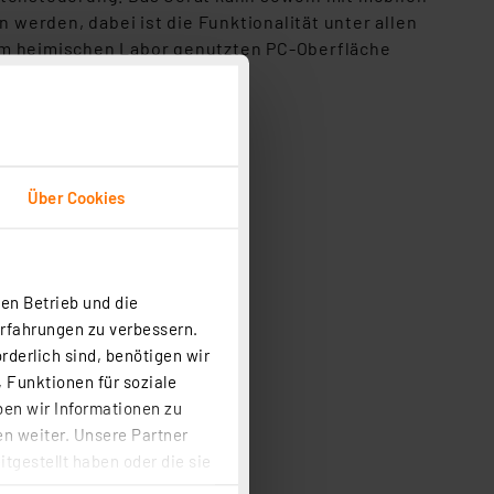
werden, dabei ist die Funktionalität unter allen
 im heimischen Labor genutzten PC-Oberfläche
Über Cookies
en Betrieb und die
Erfahrungen zu verbessern.
rderlich sind, benötigen wir
 Funktionen für soziale
ben wir Informationen zu
n weiter. Unsere Partner
tgestellt haben oder die sie
cken, stimmen Sie sowohl