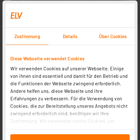
Zustimmung
Details
Über Cookies
Diese Webseite verwendet Cookies
Wir verwenden Cookies auf unserer Webseite. Einige
von ihnen sind essentiell und damit für den Betrieb und
die Funktionen der Webseite zwingend erforderlich.
Andere helfen uns, diese Webseite und ihre
Erfahrungen zu verbessern. Für die Verwendung von
Cookies, die zur Bereitstellung unseres Angebots nicht
zwingend erforderlich sind, benötigen wir Ihre
Zustimmung. Wir verwenden solche Cookies, um
Inhalte und Anzeigen zu personalisieren, Funktionen
für soziale Medien anbieten zu können und die Zugriffe