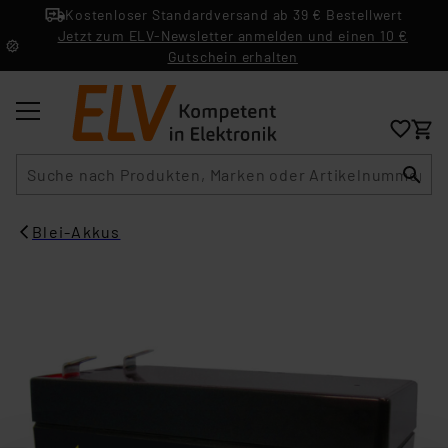
Kostenloser Standardversand ab 39 € Bestellwert
Jetzt zum ELV-Newsletter anmelden und einen 10 €
Gutschein erhalten
Suche
Blei-Akkus