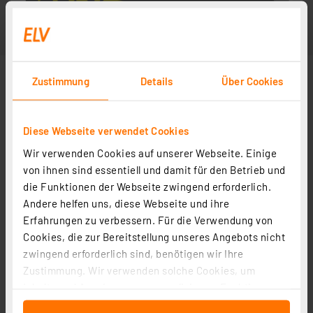
Zustimmung
Details
Über Cookies
Diese Webseite verwendet Cookies
Wir verwenden Cookies auf unserer Webseite. Einige
von ihnen sind essentiell und damit für den Betrieb und
die Funktionen der Webseite zwingend erforderlich.
Andere helfen uns, diese Webseite und ihre
Erfahrungen zu verbessern. Für die Verwendung von
Cookies, die zur Bereitstellung unseres Angebots nicht
zwingend erforderlich sind, benötigen wir Ihre
Zustimmung. Wir verwenden solche Cookies, um
Inhalte und Anzeigen zu personalisieren, Funktionen
für soziale Medien anbieten zu können und die Zugriffe