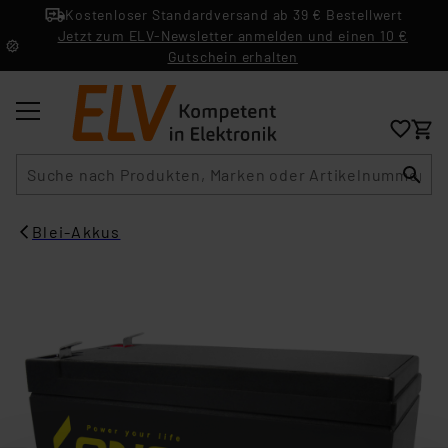
Kostenloser Standardversand ab 39 € Bestellwert
Jetzt zum ELV-Newsletter anmelden und einen 10 €
Gutschein erhalten
Suche
Blei-Akkus