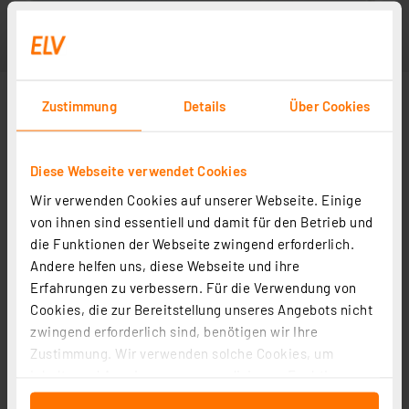
Zustimmung
Details
Über Cookies
Diese Webseite verwendet Cookies
Wir verwenden Cookies auf unserer Webseite. Einige
von ihnen sind essentiell und damit für den Betrieb und
die Funktionen der Webseite zwingend erforderlich.
Andere helfen uns, diese Webseite und ihre
Erfahrungen zu verbessern. Für die Verwendung von
Cookies, die zur Bereitstellung unseres Angebots nicht
zwingend erforderlich sind, benötigen wir Ihre
Zustimmung. Wir verwenden solche Cookies, um
Inhalte und Anzeigen zu personalisieren, Funktionen
für soziale Medien anbieten zu können und die Zugriffe