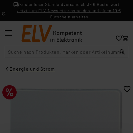
Kostenloser Standardversand ab 39 € Bestellwert
Jetzt zum ELV-Newsletter anmelden und einen 10 €
Gutschein erhalten
Suche
Energie und Strom​