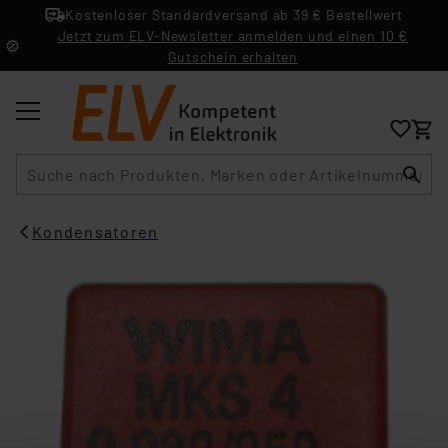
Kostenloser Standardversand ab 39 € Bestellwert
Jetzt zum ELV-Newsletter anmelden und einen 10 €
Gutschein erhalten
Suche
Kondensatoren