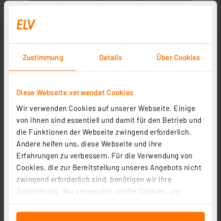
Zustimmung
Details
Über Cookies
Diese Webseite verwendet Cookies
Wir verwenden Cookies auf unserer Webseite. Einige
von ihnen sind essentiell und damit für den Betrieb und
die Funktionen der Webseite zwingend erforderlich.
Andere helfen uns, diese Webseite und ihre
Erfahrungen zu verbessern. Für die Verwendung von
Cookies, die zur Bereitstellung unseres Angebots nicht
zwingend erforderlich sind, benötigen wir Ihre
Zustimmung. Wir verwenden solche Cookies, um
Inhalte und Anzeigen zu personalisieren, Funktionen
für soziale Medien anbieten zu können und die Zugriffe