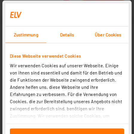
Zustimmung
Details
Über Cookies
Diese Webseite verwendet Cookies
Wir verwenden Cookies auf unserer Webseite. Einige
von ihnen sind essentiell und damit für den Betrieb und
die Funktionen der Webseite zwingend erforderlich.
Andere helfen uns, diese Webseite und ihre
Erfahrungen zu verbessern. Für die Verwendung von
Cookies, die zur Bereitstellung unseres Angebots nicht
zwingend erforderlich sind, benötigen wir Ihre
Zustimmung. Wir verwenden solche Cookies, um
Inhalte und Anzeigen zu personalisieren, Funktionen
für soziale Medien anbieten zu können und die Zugriffe