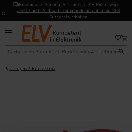
Kostenloser Standardversand ab 39 € Bestellwert
Jetzt zum ELV-Newsletter anmelden und einen 10 €
Gutschein erhalten
Suche
Zangen / Pinzetten