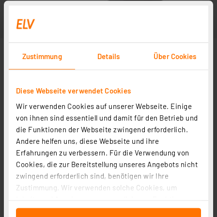
Zustimmung
Details
Über Cookies
Diese Webseite verwendet Cookies
Wir verwenden Cookies auf unserer Webseite. Einige
von ihnen sind essentiell und damit für den Betrieb und
die Funktionen der Webseite zwingend erforderlich.
Andere helfen uns, diese Webseite und ihre
Erfahrungen zu verbessern. Für die Verwendung von
Cookies, die zur Bereitstellung unseres Angebots nicht
zwingend erforderlich sind, benötigen wir Ihre
Zustimmung. Wir verwenden solche Cookies, um
Inhalte und Anzeigen zu personalisieren, Funktionen
für soziale Medien anbieten zu können und die Zugriffe