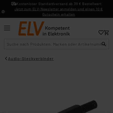
Kostenloser Standardversand ab 39 € Bestellwert
Jetzt zum ELV-Newsletter anmelden und einen 10 €
Gutschein erhalten
Suche
Audio-Steckverbinder