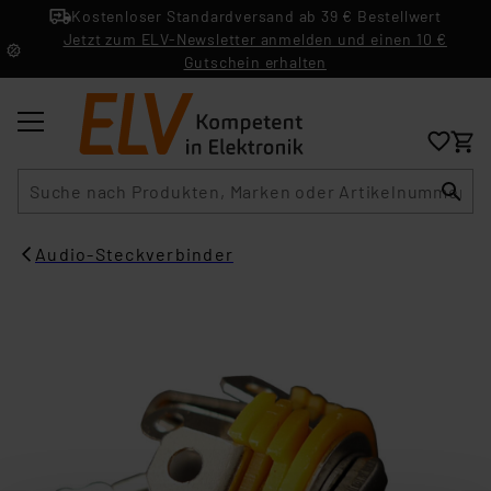
Kostenloser Standardversand ab 39 € Bestellwert
Jetzt zum ELV-Newsletter anmelden und einen 10 €
Gutschein erhalten
Suche
Audio-Steckverbinder