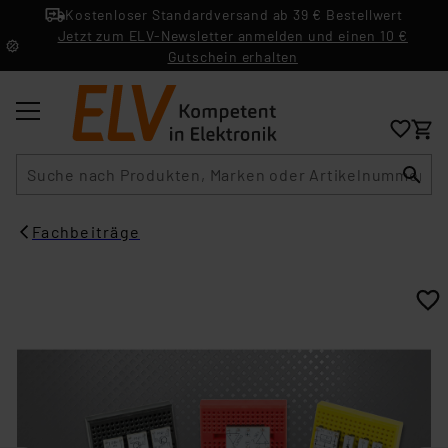
Kostenloser Standardversand ab 39 € Bestellwert
Jetzt zum ELV-Newsletter anmelden und einen 10 €
Gutschein erhalten
Suche
Fachbeiträge