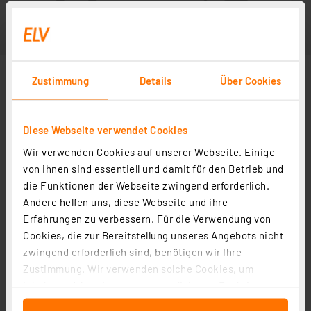
Zustimmung
Details
Über Cookies
Diese Webseite verwendet Cookies
Wir verwenden Cookies auf unserer Webseite. Einige
von ihnen sind essentiell und damit für den Betrieb und
die Funktionen der Webseite zwingend erforderlich.
Andere helfen uns, diese Webseite und ihre
Erfahrungen zu verbessern. Für die Verwendung von
Cookies, die zur Bereitstellung unseres Angebots nicht
zwingend erforderlich sind, benötigen wir Ihre
Zustimmung. Wir verwenden solche Cookies, um
Inhalte und Anzeigen zu personalisieren, Funktionen
für soziale Medien anbieten zu können und die Zugriffe