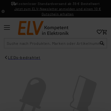
Kostenloser Standardversand ab 39 € Bestellwert
Jetzt zum ELV-Newsletter anmelden und einen 10 €
Gutschein erhalten
Suche
LEDs-bedrahtet