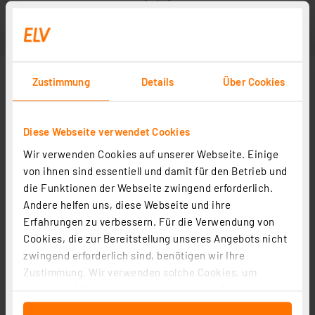
Zustimmung
Details
Über Cookies
Diese Webseite verwendet Cookies
Wir verwenden Cookies auf unserer Webseite. Einige
von ihnen sind essentiell und damit für den Betrieb und
die Funktionen der Webseite zwingend erforderlich.
Andere helfen uns, diese Webseite und ihre
Erfahrungen zu verbessern. Für die Verwendung von
Cookies, die zur Bereitstellung unseres Angebots nicht
zwingend erforderlich sind, benötigen wir Ihre
Zustimmung. Wir verwenden solche Cookies, um
Inhalte und Anzeigen zu personalisieren, Funktionen
für soziale Medien anbieten zu können und die Zugriffe