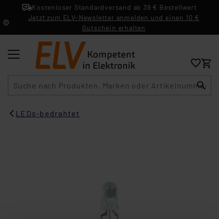
Kostenloser Standardversand ab 39 € Bestellwert
Jetzt zum ELV-Newsletter anmelden und einen 10 €
Gutschein erhalten
Suche
LEDs-bedrahtet