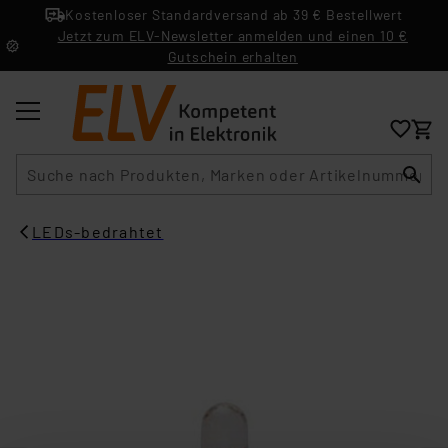
Kostenloser Standardversand ab 39 € Bestellwert
Jetzt zum ELV-Newsletter anmelden und einen 10 €
Gutschein erhalten
Suche
LEDs-bedrahtet