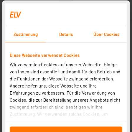
Zustimmung
Details
Über Cookies
Diese Webseite verwendet Cookies
Wir verwenden Cookies auf unserer Webseite. Einige
von ihnen sind essentiell und damit für den Betrieb und
die Funktionen der Webseite zwingend erforderlich.
Andere helfen uns, diese Webseite und ihre
Erfahrungen zu verbessern. Für die Verwendung von
Cookies, die zur Bereitstellung unseres Angebots nicht
zwingend erforderlich sind, benötigen wir Ihre
Zustimmung. Wir verwenden solche Cookies, um
Inhalte und Anzeigen zu personalisieren, Funktionen
für soziale Medien anbieten zu können und die Zugriffe