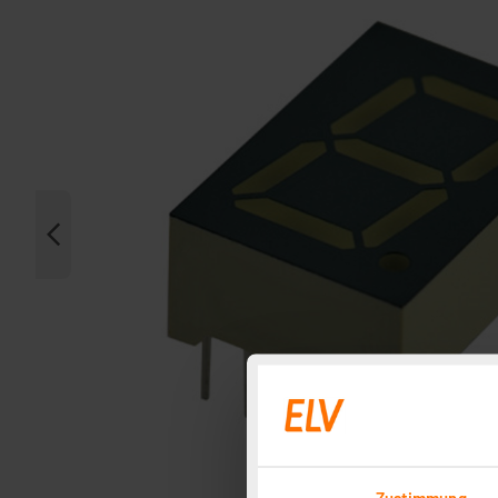
Zustimmung