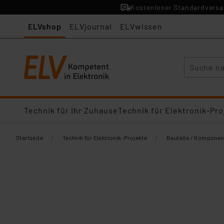
Kostenloser Standardversan
ELVshop
ELVjournal
ELVwissen
Suche
Technik für Ihr Zuhause
Technik für Elektronik-Pro
/
/
Startseite
Technik für Elektronik-Projekte
Bauteile / Komponen