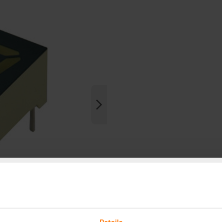
Details