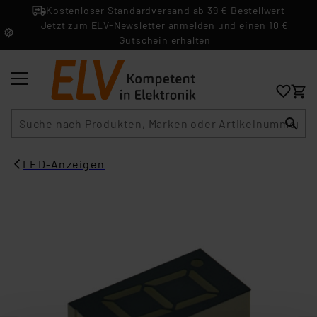
Kostenloser Standardversand ab 39 € Bestellwert
Jetzt zum ELV-Newsletter anmelden und einen 10 €
Gutschein erhalten
Suche
LED-Anzeigen