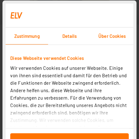
Zustimmung
Details
Über Cookies
Diese Webseite verwendet Cookies
Wir verwenden Cookies auf unserer Webseite. Einige
von ihnen sind essentiell und damit für den Betrieb und
die Funktionen der Webseite zwingend erforderlich.
Andere helfen uns, diese Webseite und ihre
Erfahrungen zu verbessern. Für die Verwendung von
Cookies, die zur Bereitstellung unseres Angebots nicht
zwingend erforderlich sind, benötigen wir Ihre
Zustimmung. Wir verwenden solche Cookies, um
Inhalte und Anzeigen zu personalisieren, Funktionen
für soziale Medien anbieten zu können und die Zugriffe