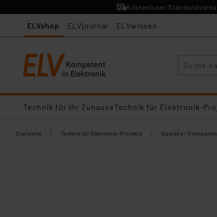
Kostenloser Standardversan
ELVshop
ELVjournal
ELVwissen
Suche
Technik für Ihr Zuhause
Technik für Elektronik-Pro
/
/
Startseite
Technik für Elektronik-Projekte
Bauteile / Komponen