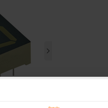
Details