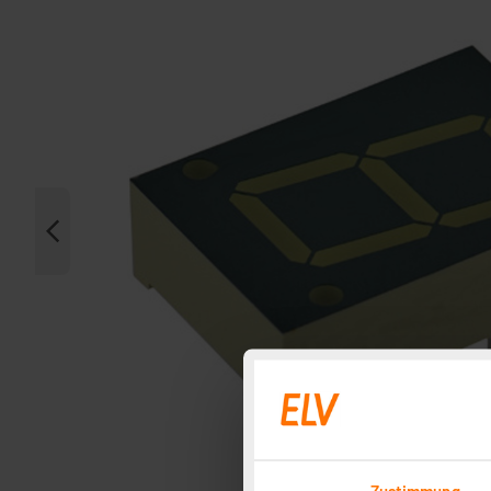
Zustimmung