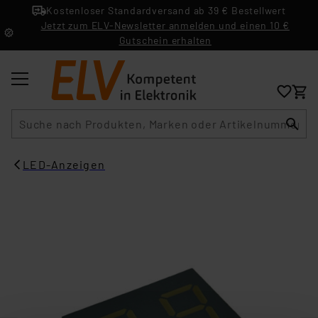
Kostenloser Standardversand ab 39 € Bestellwert
Jetzt zum ELV-Newsletter anmelden und einen 10 €
Gutschein erhalten
Suche
LED-Anzeigen