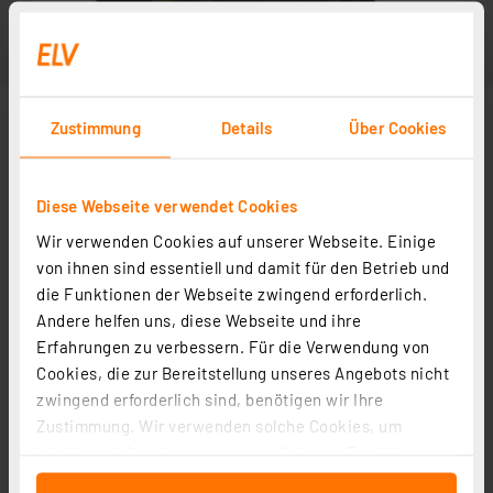
Zustimmung
Details
Über Cookies
Diese Webseite verwendet Cookies
Wir verwenden Cookies auf unserer Webseite. Einige
von ihnen sind essentiell und damit für den Betrieb und
die Funktionen der Webseite zwingend erforderlich.
Andere helfen uns, diese Webseite und ihre
Erfahrungen zu verbessern. Für die Verwendung von
Cookies, die zur Bereitstellung unseres Angebots nicht
zwingend erforderlich sind, benötigen wir Ihre
Zustimmung. Wir verwenden solche Cookies, um
Inhalte und Anzeigen zu personalisieren, Funktionen
für soziale Medien anbieten zu können und die Zugriffe