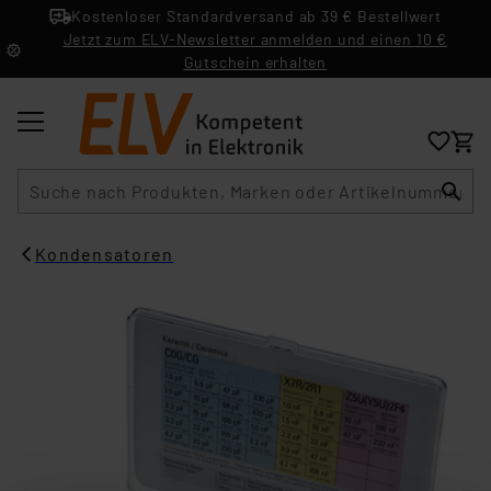
Kostenloser Standardversand ab 39 € Bestellwert
Jetzt zum ELV-Newsletter anmelden und einen 10 €
Gutschein erhalten
Suche
Kondensatoren