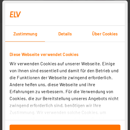
Zustimmung
Details
Über Cookies
Diese Webseite verwendet Cookies
Wir verwenden Cookies auf unserer Webseite. Einige
von ihnen sind essentiell und damit für den Betrieb und
die Funktionen der Webseite zwingend erforderlich.
Andere helfen uns, diese Webseite und ihre
Erfahrungen zu verbessern. Für die Verwendung von
Cookies, die zur Bereitstellung unseres Angebots nicht
zwingend erforderlich sind, benötigen wir Ihre
Zustimmung. Wir verwenden solche Cookies, um
Inhalte und Anzeigen zu personalisieren, Funktionen
für soziale Medien anbieten zu können und die Zugriffe