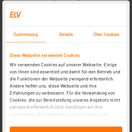
Zustimmung
Details
Über Cookies
Diese Webseite verwendet Cookies
Wir verwenden Cookies auf unserer Webseite. Einige
von ihnen sind essentiell und damit für den Betrieb und
die Funktionen der Webseite zwingend erforderlich.
Andere helfen uns, diese Webseite und ihre
Erfahrungen zu verbessern. Für die Verwendung von
Cookies, die zur Bereitstellung unseres Angebots nicht
zwingend erforderlich sind, benötigen wir Ihre
Zustimmung. Wir verwenden solche Cookies, um
Inhalte und Anzeigen zu personalisieren, Funktionen
für soziale Medien anbieten zu können und die Zugriffe