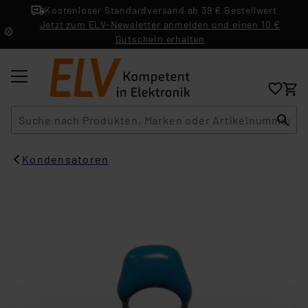
Kostenloser Standardversand ab 39 € Bestellwert
Jetzt zum ELV-Newsletter anmelden und einen 10 €
Gutschein erhalten
Suche
Kondensatoren