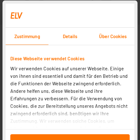
Zustimmung
Details
Über Cookies
Diese Webseite verwendet Cookies
Wir verwenden Cookies auf unserer Webseite. Einige
von ihnen sind essentiell und damit für den Betrieb und
die Funktionen der Webseite zwingend erforderlich.
Andere helfen uns, diese Webseite und ihre
Erfahrungen zu verbessern. Für die Verwendung von
Cookies, die zur Bereitstellung unseres Angebots nicht
zwingend erforderlich sind, benötigen wir Ihre
Zustimmung. Wir verwenden solche Cookies, um
Inhalte und Anzeigen zu personalisieren, Funktionen
für soziale Medien anbieten zu können und die Zugriffe