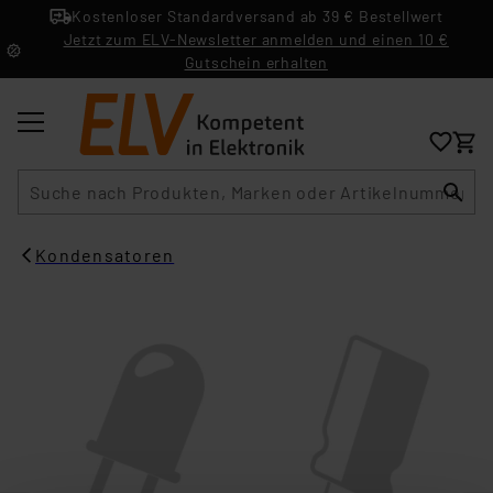
Kostenloser Standardversand ab 39 € Bestellwert
Jetzt zum ELV-Newsletter anmelden und einen 10 €
Gutschein erhalten
Suche
Kondensatoren