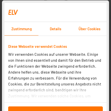
Zustimmung
Details
Über Cookies
Diese Webseite verwendet Cookies
Wir verwenden Cookies auf unserer Webseite. Einige
von ihnen sind essentiell und damit für den Betrieb und
die Funktionen der Webseite zwingend erforderlich.
Andere helfen uns, diese Webseite und ihre
Erfahrungen zu verbessern. Für die Verwendung von
Cookies, die zur Bereitstellung unseres Angebots nicht
zwingend erforderlich sind, benötigen wir Ihre
Zustimmung. Wir verwenden solche Cookies, um
Inhalte und Anzeigen zu personalisieren, Funktionen
für soziale Medien anbieten zu können und die Zugriffe