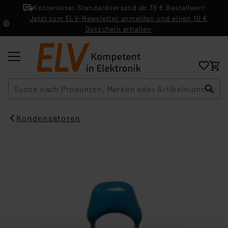
Kostenloser Standardversand ab 39 € Bestellwert
Jetzt zum ELV-Newsletter anmelden und einen 10 €
Gutschein erhalten
Suche
Kondensatoren