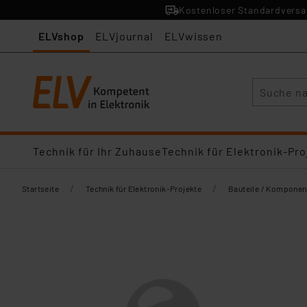
Kostenloser Standardversan
ELVshop
ELVjournal
ELVwissen
Suche
Technik für Ihr Zuhause
Technik für Elektronik-Pro
/
/
Startseite
Technik für Elektronik-Projekte
Bauteile / Komponen