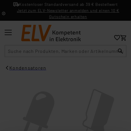
Kostenloser Standardversand ab 39 € Bestellwert
Jetzt zum ELV-Newsletter anmelden und einen 10 €
Gutschein erhalten
Suche
Kondensatoren