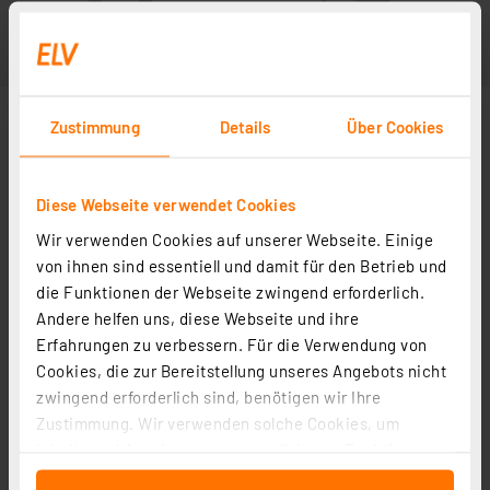
Zustimmung
Details
Über Cookies
Diese Webseite verwendet Cookies
Wir verwenden Cookies auf unserer Webseite. Einige
von ihnen sind essentiell und damit für den Betrieb und
die Funktionen der Webseite zwingend erforderlich.
Andere helfen uns, diese Webseite und ihre
Erfahrungen zu verbessern. Für die Verwendung von
Cookies, die zur Bereitstellung unseres Angebots nicht
zwingend erforderlich sind, benötigen wir Ihre
Zustimmung. Wir verwenden solche Cookies, um
Inhalte und Anzeigen zu personalisieren, Funktionen
für soziale Medien anbieten zu können und die Zugriffe