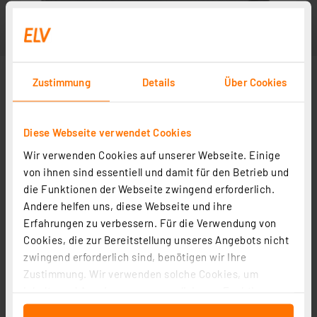
Zustimmung
Details
Über Cookies
Diese Webseite verwendet Cookies
Wir verwenden Cookies auf unserer Webseite. Einige
von ihnen sind essentiell und damit für den Betrieb und
die Funktionen der Webseite zwingend erforderlich.
Andere helfen uns, diese Webseite und ihre
Erfahrungen zu verbessern. Für die Verwendung von
Cookies, die zur Bereitstellung unseres Angebots nicht
zwingend erforderlich sind, benötigen wir Ihre
Zustimmung. Wir verwenden solche Cookies, um
Inhalte und Anzeigen zu personalisieren, Funktionen
für soziale Medien anbieten zu können und die Zugriffe