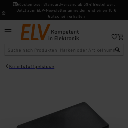
Kostenloser Standardversand ab 39 € Bestellwert
Jetzt zum ELV-Newsletter anmelden und einen 10 €
Gutschein erhalten
Suche
Kunststoffgehäuse