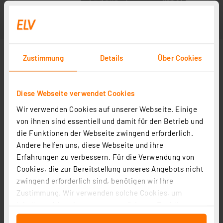
Zustimmung
Details
Über Cookies
Diese Webseite verwendet Cookies
Wir verwenden Cookies auf unserer Webseite. Einige
von ihnen sind essentiell und damit für den Betrieb und
die Funktionen der Webseite zwingend erforderlich.
Andere helfen uns, diese Webseite und ihre
Erfahrungen zu verbessern. Für die Verwendung von
Cookies, die zur Bereitstellung unseres Angebots nicht
zwingend erforderlich sind, benötigen wir Ihre
Zustimmung. Wir verwenden solche Cookies, um
Inhalte und Anzeigen zu personalisieren, Funktionen
für soziale Medien anbieten zu können und die Zugriffe