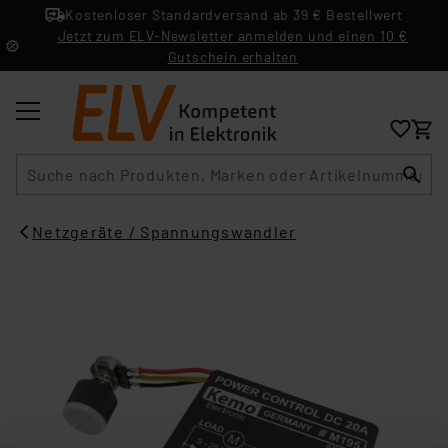
Kostenloser Standardversand ab 39 € Bestellwert
Jetzt zum ELV-Newsletter anmelden und einen 10 €
Gutschein erhalten
Suche
Netzgeräte / Spannungswandler